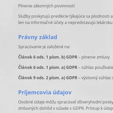
Plnenie zákonných povinností
Služby poskytujú predikcie týkajúce sa plodnosti 
len na informačné účely a nepredstavujú lekársk
Právny základ
Spracúvanie je založené na:
Článok 6 ods. 1 písm. b) GDPR
– plnenie zmluvy
Článok 6 ods. 1 písm. a) GDPR
– súhlas používateľ
Článok 9 ods. 2 písm. a) GDPR
– výslovný súhlas
Príjemcovia údajov
Osobné údaje môžu spracúvať dôveryhodní poskytov
zmluvných dohôd v súlade s GDPR. Prístup k úda