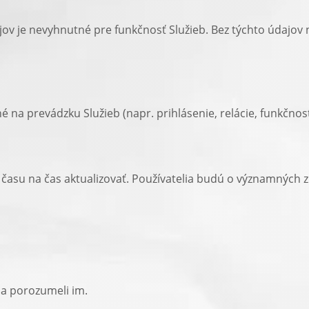
ov je nevyhnutné pre funkčnosť Služieb. Bez týchto údajov 
na prevádzku Služieb (napr. prihlásenie, relácie, funkčnos
času na čas aktualizovať. Používatelia budú o významných
 a porozumeli im.