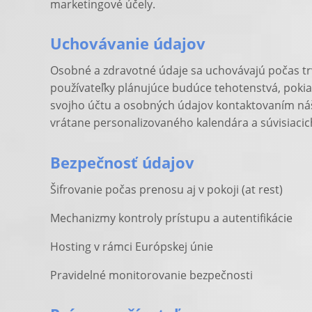
marketingové účely.
Uchovávanie údajov
Osobné a zdravotné údaje sa uchovávajú počas trv
používateľky plánujúce budúce tehotenstvá, pokia
svojho účtu a osobných údajov kontaktovaním n
vrátane personalizovaného kalendára a súvisiacich 
Bezpečnosť údajov
Šifrovanie počas prenosu aj v pokoji (at rest)
Mechanizmy kontroly prístupu a autentifikácie
Hosting v rámci Európskej únie
Pravidelné monitorovanie bezpečnosti