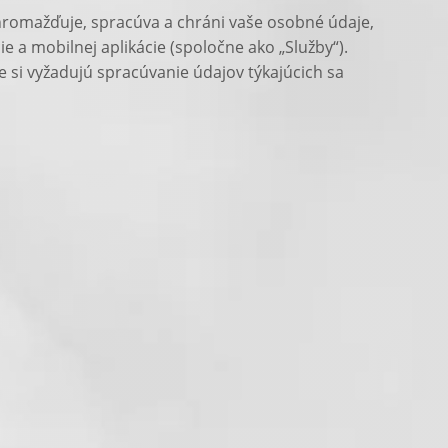
zhromažďuje, spracúva a chráni vaše osobné údaje,
 a mobilnej aplikácie (spoločne ako „Služby“).
ie si vyžadujú spracúvanie údajov týkajúcich sa