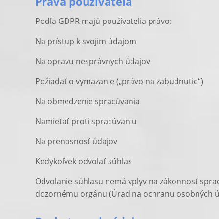
Práva používateľa
Podľa GDPR majú používatelia právo:
Na prístup k svojim údajom
Na opravu nesprávnych údajov
Požiadať o vymazanie („právo na zabudnutie“)
Na obmedzenie spracúvania
Namietať proti spracúvaniu
Na prenosnosť údajov
Kedykoľvek odvolať súhlas
Odvolanie súhlasu nemá vplyv na zákonnosť sprac
dozornému orgánu (Úrad na ochranu osobných úd