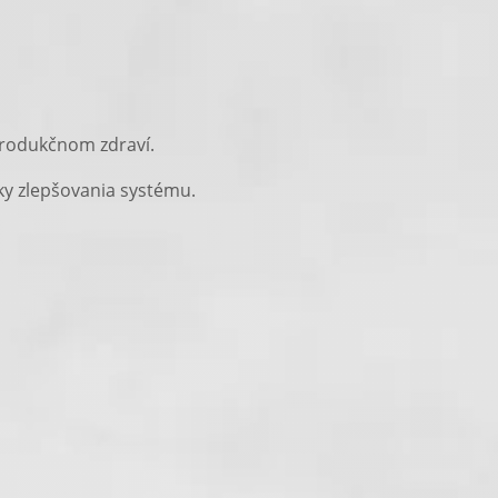
produkčnom zdraví.
ky zlepšovania systému.