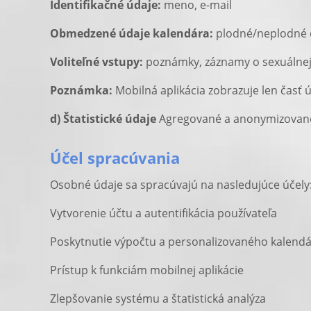
Identifikačné údaje:
meno, e-mail
Obmedzené údaje kalendára:
plodné/neplodné d
Voliteľné vstupy:
poznámky, záznamy o sexuálnej 
Poznámka:
Mobilná aplikácia zobrazuje len časť
d) Štatistické údaje
Agregované a anonymizované ú
Účel spracúvania
Osobné údaje sa spracúvajú na nasledujúce účely
Vytvorenie účtu a autentifikácia používateľa
Poskytnutie výpočtu a personalizovaného kalendá
Prístup k funkciám mobilnej aplikácie
Zlepšovanie systému a štatistická analýza