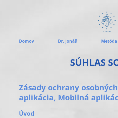
Domov
Dr. Jonáš
Metóda
SÚHLAS S
Zásady ochrany osobných
aplikácia, Mobilná aplikác
Úvod