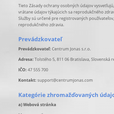
Tieto Zásady ochrany osobných údajov vysvetľujú,
vrátane údajov týkajúcich sa reprodukčného zdravi
Služby sú určené pre registrovaných používateľov, 
reprodukčného zdravia.
Prevádzkovateľ
Prevádzkovateľ:
Centrum Jonas s.r.o.
Adresa:
Tolstého 5, 811 06 Bratislava, Slovenská r
IČO:
47 555 700
Kontakt:
support@centrumjonas.com
Kategórie zhromažďovaných údaj
a) Webová stránka