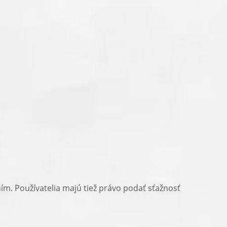
. Používatelia majú tiež právo podať sťažnosť