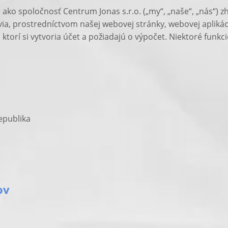
 ako spoločnosť Centrum Jonas s.r.o. („my“, „naše“, „nás“) 
a, prostredníctvom našej webovej stránky, webovej aplikácie
ktorí si vytvoria účet a požiadajú o výpočet. Niektoré funkc
epublika
ov