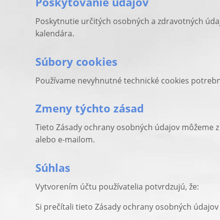
Poskytovanie údajov
Poskytnutie určitých osobných a zdravotných údaj
kalendára.
Súbory cookies
Používame nevyhnutné technické cookies potrebné 
Zmeny týchto zásad
Tieto Zásady ochrany osobných údajov môžeme z 
alebo e-mailom.
Súhlas
Vytvorením účtu používatelia potvrdzujú, že:
Si prečítali tieto Zásady ochrany osobných údajov