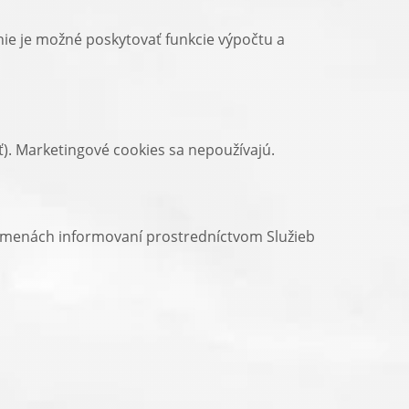
nie je možné poskytovať funkcie výpočtu a
ť). Marketingové cookies sa nepoužívajú.
 zmenách informovaní prostredníctvom Služieb