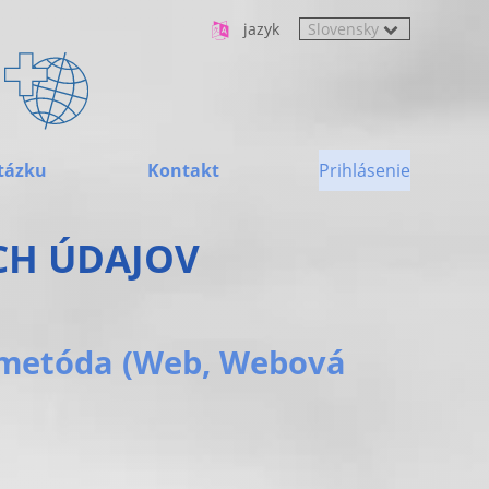
jazyk
tázku
Kontakt
Prihlásenie
CH ÚDAJOV
 metóda (Web, Webová