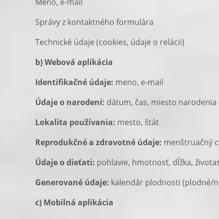
Meno, e-mail
Správy z kontaktného formulára
Technické údaje (cookies, údaje o relácii)
b) Webová aplikácia
Identifikačné údaje:
meno, e-mail
Údaje o narodení:
dátum, čas, miesto narodenia
Lokalita používania:
mesto, štát
Reprodukčné a zdravotné údaje:
menštruačný cyk
Údaje o dieťati:
pohlavie, hmotnosť, dĺžka, život
Generované údaje:
kalendár plodnosti (plodné/ne
c) Mobilná aplikácia