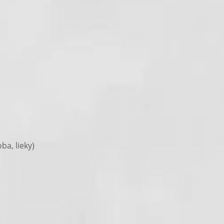
a, lieky)