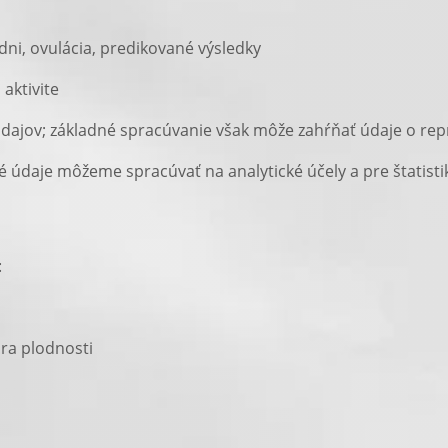
ni, ovulácia, predikované výsledky
aktivite
 údajov; základné spracúvanie však môže zahŕňať údaje o re
daje môžeme spracúvať na analytické účely a pre štatisti
:
ra plodnosti