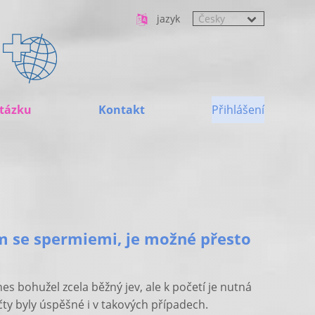
jazyk
tázku
Kontakt
Přihlášení
 se spermiemi, je možné přesto
s bohužel zcela běžný jev, ale k početí je nutná
ty byly úspěšné i v takových případech.