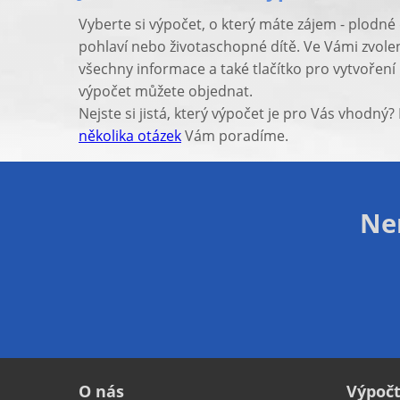
Vyberte si výpočet, o který máte zájem - plodné
pohlaví nebo životaschopné dítě. Ve Vámi zvol
všechny informace a také tlačítko pro vytvoření
výpočet můžete objednat.
Nejste si jistá, který výpočet je pro Vás vhodný
několika otázek
Vám poradíme.
Nen
O nás
Výpoč