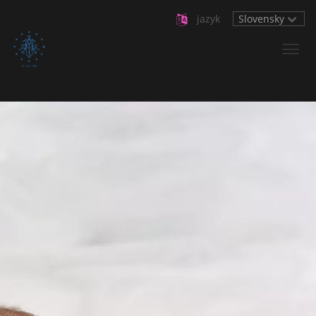
jazyk