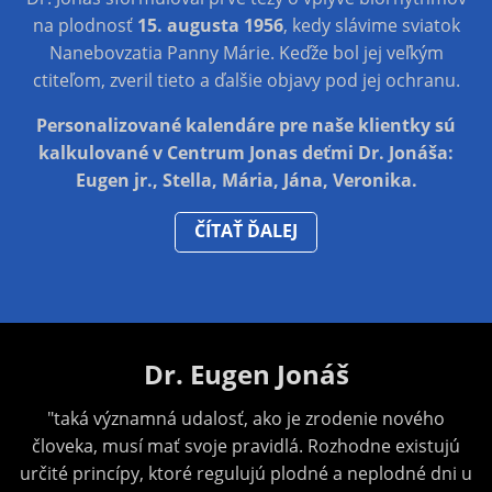
na plodnosť
15. augusta 1956
, kedy slávime sviatok
Nanebovzatia Panny Márie. Keďže bol jej veľkým
ctiteľom, zveril tieto a ďalšie objavy pod jej ochranu.
Personalizované kalendáre pre naše klientky sú
kalkulované v Centrum Jonas deťmi Dr. Jonáša:
Eugen jr., Stella, Mária, Jána, Veronika.
ČÍTAŤ ĎALEJ
Dr. Eugen Jonáš
"taká významná udalosť, ako je zrodenie nového
človeka, musí mať svoje pravidlá. Rozhodne existujú
určité princípy, ktoré regulujú plodné a neplodné dni u