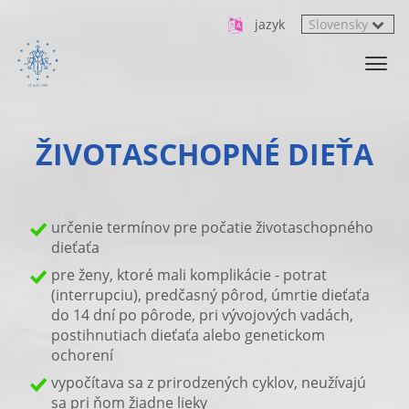
jazyk
ŽIVOTASCHOPNÉ DIEŤA
určenie termínov pre počatie životaschopného
dieťaťa
pre ženy, ktoré mali komplikácie - potrat
(interrupciu), predčasný pôrod, úmrtie dieťaťa
do 14 dní po pôrode, pri vývojových vadách,
postihnutiach dieťaťa alebo genetickom
ochorení
vypočítava sa z prirodzených cyklov, neužívajú
sa pri ňom žiadne lieky