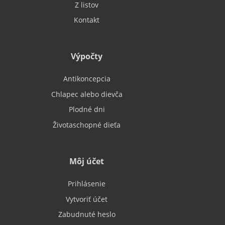
Z listov
Kontakt
Výpočty
Antikoncepcia
Chlapec alebo dievča
Plodné dni
Životaschopné dieťa
Môj účet
Prihlásenie
Vytvoriť účet
Zabudnuté heslo