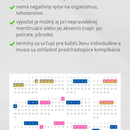
nemá negatívny vplyv na organizmus,
tehotenstvo
výpočet je možný aj pri nepravidelnej
menštruácii alebo jej absencii (napr. po
potrate, pôrode)
termíny sa určujú pre každú ženu individuálne a
musia sa zohľadniť predchádzajúce komplikácie