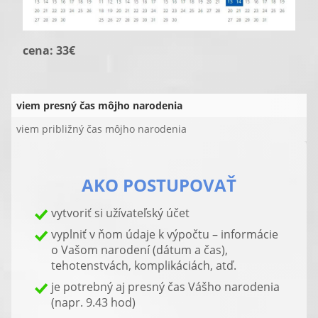
cena: 33€
viem presný čas môjho narodenia
viem približný čas môjho narodenia
AKO POSTUPOVAŤ
vytvoriť si užívateľský účet
vyplniť v ňom údaje k výpočtu – informácie
o Vašom narodení (dátum a čas),
tehotenstvách, komplikáciách, atď.
je potrebný aj presný čas Vášho narodenia
(napr. 9.43 hod)