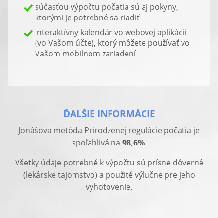
súčasťou výpočtu počatia sú aj pokyny,
ktorými je potrebné sa riadiť
interaktívny kalendár vo webovej aplikácii
(vo Vašom účte), ktorý môžete používať vo
Vašom mobilnom zariadení
ĎALŠIE INFORMÁCIE
Jonášova metóda Prirodzenej regulácie počatia je
spoľahlivá na
98,6%
.
Všetky údaje potrebné k výpočtu sú prísne dôverné
(lekárske tajomstvo) a použité výlučne pre jeho
vyhotovenie.