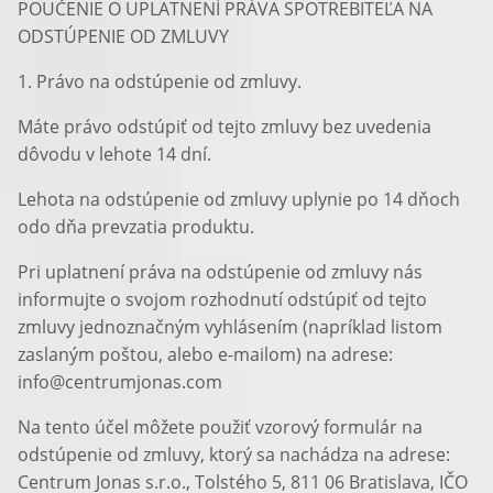
POUČENIE O UPLATNENÍ PRÁVA SPOTREBITEĽA NA
ODSTÚPENIE OD ZMLUVY
1. Právo na odstúpenie od zmluvy.
Máte právo odstúpiť od tejto zmluvy bez uvedenia
dôvodu v lehote 14 dní.
Lehota na odstúpenie od zmluvy uplynie po 14 dňoch
odo dňa prevzatia produktu.
Pri uplatnení práva na odstúpenie od zmluvy nás
informujte o svojom rozhodnutí odstúpiť od tejto
zmluvy jednoznačným vyhlásením (napríklad listom
zaslaným poštou, alebo e-mailom) na adrese:
info@centrumjonas.com
Na tento účel môžete použiť vzorový formulár na
odstúpenie od zmluvy, ktorý sa nachádza na adrese:
Centrum Jonas s.r.o., Tolstého 5, 811 06 Bratislava, IČO