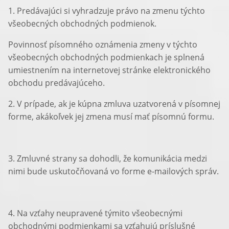
1. Predávajúci si vyhradzuje právo na zmenu týchto
všeobecných obchodných podmienok.
Povinnosť písomného oznámenia zmeny v týchto
všeobecných obchodných podmienkach je splnená
umiestnením na internetovej stránke elektronického
obchodu predávajúceho.
2. V prípade, ak je kúpna zmluva uzatvorená v písomnej
forme, akákoľvek jej zmena musí mať písomnú formu.
3. Zmluvné strany sa dohodli, že komunikácia medzi
nimi bude uskutočňovaná vo forme e-mailových správ.
4. Na vzťahy neupravené týmito všeobecnými
obchodnými podmienkami sa vzťahujú príslušné