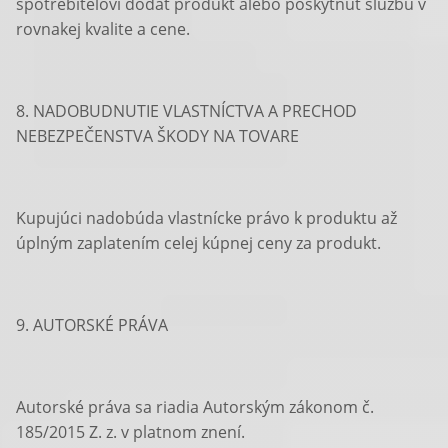
spotrebiteľovi dodať produkt alebo poskytnúť službu v
rovnakej kvalite a cene.
8. NADOBUDNUTIE VLASTNÍCTVA A PRECHOD
NEBEZPEČENSTVA ŠKODY NA TOVARE
Kupujúci nadobúda vlastnícke právo k produktu až
úplným zaplatením celej kúpnej ceny za produkt.
9. AUTORSKÉ PRÁVA
Autorské práva sa riadia Autorským zákonom č.
185/2015 Z. z. v platnom znení.