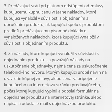
3. Predávajúci vráti pri platnom odstúpení od zmluvy
kupujúcemu kúpnu cenu vrátane nákladov, ktoré
kupujúci vynaložil v súvislosti s objednaním a
doručením produktu, ak kupujúci spolu s produktom
predloží predávajúcemu písomné doklady o
vynaložených nákladoch, ktoré kupujúci vynaložil v
súvislosti s objednaním produktu.
4. Za náklady, ktoré kupujúci vynaložil v súvislosti s
objednaním produktu sa považujú náklady na
uskutočnenie objednávky, najmä cena za uskutočnenie
telefonického hovoru, ktorým kupujúci urobil návrh na
uzavretie kúpnej zmluvy, alebo cena za pripojenie
kupujúceho na internetovú stránku predávajúceho,
počas ktorej kupujúci vyplnil a odoslal formulár na
objednanie produktu na internetovej stránke, alebo
napísal a odoslal e-mail s objednávkou produktu.