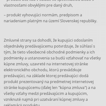
vlastnosťami obvyklými pre daný druh,
– produkt vyhovujúci normám, predpisom a
nariadeniam platným na území Slovenskej republiky.
Zmluvné strany sa dohodli, že kupujúci odoslaním
objednávky predávajúcemu potvrdzuje, že súhlasí s
tým, že tieto všeobecné obchodné podmienky a ich
podmienky a ustanovenia sa budú vzťahovať na všetky
kúpne zmluvy, uzavreté na internetovej stránke
elektronického obchodu, ktorú prevádzkuje
predávajúci, na základe ktorej predávajúci dodá
produkt prezentovaný na predmetnej internetovej
stránke kupujúcemu (ďalej len "kúpna zmluva") a na
všetky vzťahy medzi predávajúcim a kupujúcim,
vzniknuté najmä pri uzatváraní kúpnej zmluvy a
reklamácii produktu.