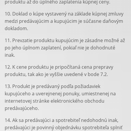
produktu až do úplného zaplatenia kúpnej ceny.
10. Doklad o kúpe vystavený na základe kúpnej zmluvy
medzi predávajúcim a kupujúcim je súčasne daňovým
dokladom.
11. Prevzatie produktu kupujúcim je zásadne možné až
po jeho úplnom zaplatení, pokiaľ nie je dohodnuté
inak.
12. K cene produktu je pripočítaná cena prepravy
produktu, tak ako je vyššie uvedené v bode 7.2.
13. Produkt je predávaný podľa požiadaviek
kupujúceho a uverejnenej ponuky, umiestnenej na
internetovej stránke elektronického obchodu
predávajúceho.
14. Ak sa predávajúci a spotrebiteľ nedohodnú inak,
predávajúci je povinný objednávku spotrebiteľa splniť