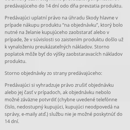
predávajúceho do 14 dní odo dňa prevzatia produktu.
Predávajúci uplatní právo na úhradu škody hlavne v
prípade nákupu produktu “na objednávku”, ktorý bolo
nutné na želanie kupujúceho zaobstarať alebo v
prípade, že v súvislosti so zaistením produktu došlo už
k vynaloženiu preukázateľných nákladov. Storno
poplatok môže byť do výšky zaobstaravacích nákladov
produktu.
Storno objednávky zo strany predávajúceho:
Predávajúci si vyhradzuje právo zrušiť objednávku
alebo jej časť v prípadoch, ak objednávku nebolo
možné záväzne potvrdiť (chybne uvedené telefónne
číslo, nedostupný kupujúci, kupujúci neodpovedá na
správy, e-maily atď.) službu nie je možné poskytnúť do
14 dní.