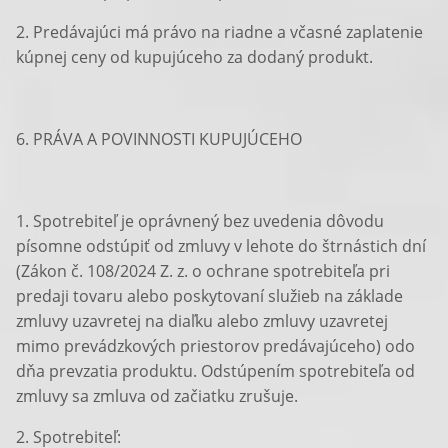
2. Predávajúci má právo na riadne a včasné zaplatenie
kúpnej ceny od kupujúceho za dodaný produkt.
6. PRÁVA A POVINNOSTI KUPUJÚCEHO
1. Spotrebiteľ je oprávnený bez uvedenia dôvodu
písomne odstúpiť od zmluvy v lehote do štrnástich dní
(Zákon č. 108/2024 Z. z. o ochrane spotrebiteľa pri
predaji tovaru alebo poskytovaní služieb na základe
zmluvy uzavretej na diaľku alebo zmluvy uzavretej
mimo prevádzkových priestorov predávajúceho) odo
dňa prevzatia produktu. Odstúpením spotrebiteľa od
zmluvy sa zmluva od začiatku zrušuje.
2. Spotrebiteľ: