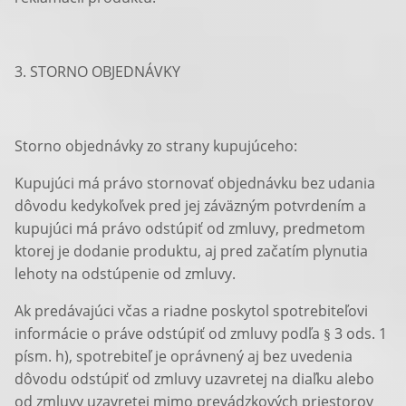
3. STORNO OBJEDNÁVKY
Storno objednávky zo strany kupujúceho:
Kupujúci má právo stornovať objednávku bez udania
dôvodu kedykoľvek pred jej záväzným potvrdením a
kupujúci má právo odstúpiť od zmluvy, predmetom
ktorej je dodanie produktu, aj pred začatím plynutia
lehoty na odstúpenie od zmluvy.
Ak predávajúci včas a riadne poskytol spotrebiteľovi
informácie o práve odstúpiť od zmluvy podľa § 3 ods. 1
písm. h), spotrebiteľ je oprávnený aj bez uvedenia
dôvodu odstúpiť od zmluvy uzavretej na diaľku alebo
od zmluvy uzavretej mimo prevádzkových priestorov