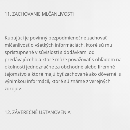
11. ZACHOVANIE MLČANLIVOSTI
Kupujúci je povinný bezpodmienečne zachovať
mlčanlivosť o všetkých informáciách, ktoré sú mu
sprístupnené v súvislosti s dodávkami od
predávajúceho a ktoré môže považovať s ohľadom na
okolnosti jednoznačne za obchodné alebo firemné
tajomstvo a ktoré majú byť zachované ako dôverné, s
výnimkou informácií, ktoré sú známe z verejných
zdrojov.
12. ZÁVEREČNÉ USTANOVENIA