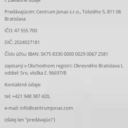
I. Základné údaje
Predávajúcim: Centrum Jonas s.r.o., Tolstého 5, 811 06
Bratislava
IČO: 47 555 700
DIČ: 2024027181
Číslo účtu: IBAN: SK75 8330 0000 0029 0067 2581
zapísaný v Obchodnom registri: Okresného Bratislava I,
oddiel: Sro, vložka č. 96697/B
Kontaktné údaje:
tel: +421 948 387 420,
e-mail: info@centrumjonas.com
(ďalej len "predávajúci")