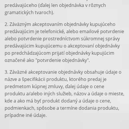
predávajúceho (ďalej len objednávka v rôznych
gramatických tvaroch).
2. Záväzným akceptovaním objednávky kupujúceho
predávajúcim je telefonické, alebo emailové potvrdenie
alebo potvrdenie prostredníctvom súkromnej správy
predávajúcim kupujúcemu o akceptovaní objednávky
po predchádzajúcom prijatí objednávky kupujúcim
označené ako "potvrdenie objednávky".
3. Záväzné akceptovanie objednávky obsahuje údaje o
názve a špecifikácii produktu, ktorého predaj je
predmetom kúpnej zmluvy, ďalej údaje o cene
produktu a/alebo iných služieb, názov a údaje o mieste,
kde a ako má byť produkt dodaný a údaje o cene,
podmienkach, spôsobe a termíne dodania produktu,
prípadne iné údaje.