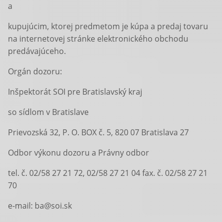
a
kupujúcim, ktorej predmetom je kúpa a predaj tovaru
na internetovej stránke elektronického obchodu
predávajúceho.
Orgán dozoru:
Inšpektorát SOI pre Bratislavský kraj
so sídlom v Bratislave
Prievozská 32, P. O. BOX č. 5, 820 07 Bratislava 27
Odbor výkonu dozoru a Právny odbor
tel. č. 02/58 27 21 72, 02/58 27 21 04 fax. č. 02/58 27 21
70
e-mail: ba@soi.sk