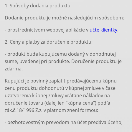
1. Spôsoby dodania produktu:
Dodanie produktu je možné nasledujúcim spôsobom:
- prostredníctvom webovej aplikácie v
účte klientky
.
2. Ceny a platby za doručenie produktu:
- produkt bude kupujúcemu dodaný v dohodnutej
sume, uvedenej pri produkte. Doručenie produktu je
zdarma.
Kupujúci je povinný zaplatiť predávajúcemu kúpnu
cenu produktu dohodnutú v kúpnej zmluve v čase
uzatvorenia kúpnej zmluvy vrátane nákladov na
doručenie tovaru (ďalej len "kúpna cena") podľa
zák.č.18/1996 Z.z. v platnom znení formou:
- bezhotovostným prevodom na účet predávajúceho,