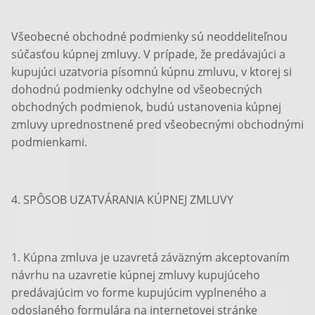
Všeobecné obchodné podmienky sú neoddeliteľnou
súčasťou kúpnej zmluvy. V prípade, že predávajúci a
kupujúci uzatvoria písomnú kúpnu zmluvu, v ktorej si
dohodnú podmienky odchylne od všeobecných
obchodných podmienok, budú ustanovenia kúpnej
zmluvy uprednostnené pred všeobecnými obchodnými
podmienkami.
4. SPÔSOB UZATVÁRANIA KÚPNEJ ZMLUVY
1. Kúpna zmluva je uzavretá záväzným akceptovaním
návrhu na uzavretie kúpnej zmluvy kupujúceho
predávajúcim vo forme kupujúcim vyplneného a
odoslaného formulára na internetovej stránke