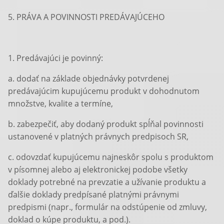
5. PRÁVA A POVINNOSTI PREDÁVAJÚCEHO
1. Predávajúci je povinný:
a. dodať na základe objednávky potvrdenej
predávajúcim kupujúcemu produkt v dohodnutom
množstve, kvalite a termíne,
b. zabezpečiť, aby dodaný produkt spĺňal povinnosti
ustanovené v platných právnych predpisoch SR,
c. odovzdať kupujúcemu najneskôr spolu s produktom
v písomnej alebo aj elektronickej podobe všetky
doklady potrebné na prevzatie a užívanie produktu a
ďalšie doklady predpísané platnými právnymi
predpismi (napr., formulár na odstúpenie od zmluvy,
doklad o kúpe produktu, a pod.).