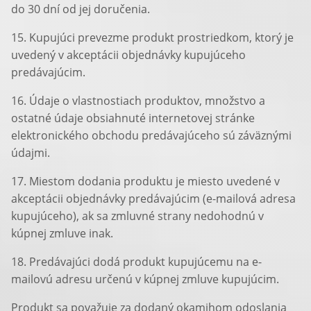
do 30 dní od jej doručenia.
15. Kupujúci prevezme produkt prostriedkom, ktorý je
uvedený v akceptácii objednávky kupujúceho
predávajúcim.
16. Údaje o vlastnostiach produktov, množstvo a
ostatné údaje obsiahnuté internetovej stránke
elektronického obchodu predávajúceho sú záväznými
údajmi.
17. Miestom dodania produktu je miesto uvedené v
akceptácii objednávky predávajúcim (e-mailová adresa
kupujúceho), ak sa zmluvné strany nedohodnú v
kúpnej zmluve inak.
18. Predávajúci dodá produkt kupujúcemu na e-
mailovú adresu určenú v kúpnej zmluve kupujúcim.
Produkt sa považuje za dodaný okamihom odoslania