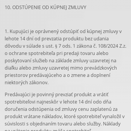
10. ODSTÚPENIE OD KÚPNEJ ZMLUVY
1. Kupujúci je oprávnený odstúpiť od kúpnej zmluvy v
lehote 14 dní od prevzatia produktu bez udania
dôvodu v súlade s ust. § 7 ods. 1 zákona č. 108/2024 Z.z.
o ochrane spotrebiteľa pri predaji tovaru alebo
poskytovaní služieb na základe zmluvy uzavretej na
diaľku alebo zmluvy uzavretej mimo prevádzkových
priestorov predávajúceho a o zmene a doplnení
niektorých zákonov.
Predávajúci je povinný prevziať produkt a vrátiť
spotrebiteľovi najneskôr v lehote 14 dní odo dňa
doručenia odstúpenia od zmluvy cenu zaplatenú za
produkt vrátane nákladov, ktoré spotrebiteľ vynaložil v
súvislosti s objednaním tovaru alebo služby. Náklady