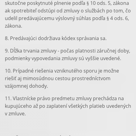
skutočne poskytnuté plnenie podľa § 10 ods. 5, zákona
ak spotrebiteľ odstúpi od zmluvy o službách po tom, čo
udelil predávajúcemu výslovný súhlas podľa § 4 ods. 6,
zákona.
8. Predávajúci dodržiava kódex správania sa.
9. Dĺžka trvania zmluvy - počas platnosti záručnej doby,
podmienky vypovedania zmluvy sú vyššie uvedené.
10. Prípadné riešenia vzniknutého sporu je možne
riešiť aj mimosúdnou cestou prostredníctvom
vzájomnej dohody.
11. Vlastnícke právo predmetu zmluvy prechádza na
kupujúceho až po zaplatení všetkých platieb uvedených
v zmluve.