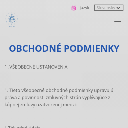
jazyk
OBCHODNÉ PODMIENKY
1 .VŠEOBECNÉ USTANOVENIA
1. Tieto všeobecné obchodné podmienky upravujú
práva a povinnosti zmluvných strán vyplývajúce z
kúpnej zmluvy uzatvorenej medzi: