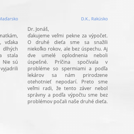
 Maďarsko
D.K., Rakúsko
Dr. Jonáš,
 matkám,
ďakujeme veľmi pekne za výpočet.
t, vďaka
O druhé dieťa sme sa snažili
dlhých
niekoľko rokov, ale bez úspechu. Aj
a stala
dve umelé oplodnenia neboli
 Nie sú
úspešné. Príčina spočívala v
vyjadrili
probléme so spermiami a podľa
lekárov sa nám prirodzene
otehotnieť nepodarí. Preto sme
veľmi radi, že tento záver nebol
správny a podľa výpočtu sme bez
problémov počali naše druhé dieťa.