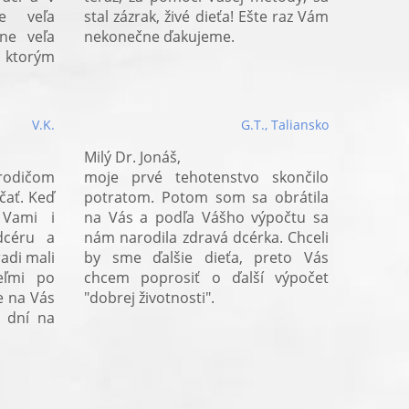
e veľa
stal zázrak, živé dieťa! Ešte raz Vám
ne veľa
nekonečne ďakujeme.
, ktorým
V.K.
G.T., Taliansko
Milý Dr. Jonáš,
rodičom
moje prvé tehotenstvo skončilo
čať. Keď
potratom. Potom som sa obrátila
Vami i
na Vás a podľa Vášho výpočtu sa
dcéru a
nám narodila zdravá dcérka. Chceli
adi mali
by sme ďalšie dieťa, preto Vás
eľmi po
chcem poprosiť o ďalší výpočet
e na Vás
"dobrej životnosti".
 dní na